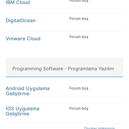
Forum boş
IBM Cloud
Forum boş
DigitalOcean
Forum boş
Vmware Cloud
Programming Software - Programlama Yazılım
Android Uygulama
Forum boş
Geliştirme
İOS Uygulama
Forum boş
Geliştirme
Docker Hakkında