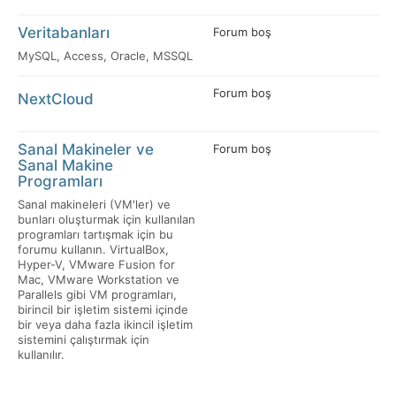
Veritabanları
Forum boş
MySQL, Access, Oracle, MSSQL
Forum boş
NextCloud
Sanal Makineler ve
Forum boş
Sanal Makine
Programları
Sanal makineleri (VM'ler) ve
bunları oluşturmak için kullanılan
programları tartışmak için bu
forumu kullanın. VirtualBox,
Hyper-V, VMware Fusion for
Mac, VMware Workstation ve
Parallels gibi VM programları,
birincil bir işletim sistemi içinde
bir veya daha fazla ikincil işletim
sistemini çalıştırmak için
kullanılır.