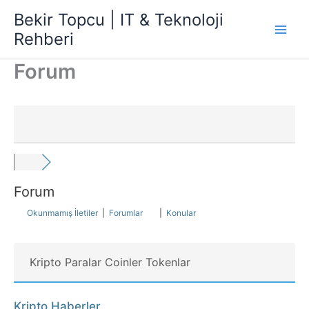
İçeriğe
Bekir Topcu | IT & Teknoloji
atla
Rehberi
Forum
Forum
Okunmamış İletiler
|
Forumlar
|
Konular
Kripto Paralar Coinler Tokenlar
Kripto Haberler