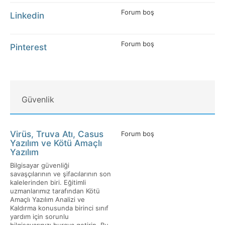
Forum boş
Linkedin
Forum boş
Pinterest
Güvenlik
Virüs, Truva Atı, Casus
Forum boş
Yazılım ve Kötü Amaçlı
Yazılım
Bilgisayar güvenliği
savaşçılarının ve şifacılarının son
kalelerinden biri. Eğitimli
uzmanlarımız tarafından Kötü
Amaçlı Yazılım Analizi ve
Kaldırma konusunda birinci sınıf
yardım için sorunlu