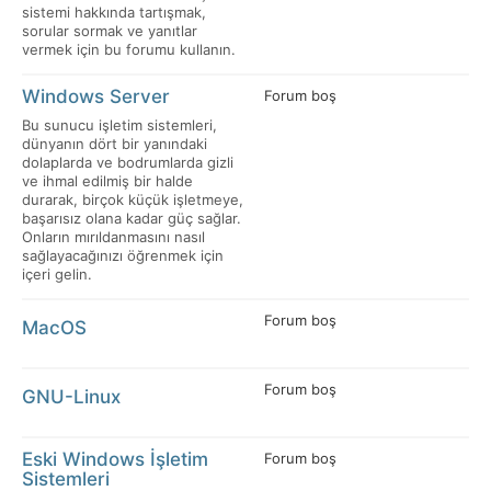
sistemi hakkında tartışmak,
sorular sormak ve yanıtlar
vermek için bu forumu kullanın.
Windows Server
Forum boş
Bu sunucu işletim sistemleri,
dünyanın dört bir yanındaki
dolaplarda ve bodrumlarda gizli
ve ihmal edilmiş bir halde
durarak, birçok küçük işletmeye,
başarısız olana kadar güç sağlar.
Onların mırıldanmasını nasıl
sağlayacağınızı öğrenmek için
içeri gelin.
Forum boş
MacOS
Forum boş
GNU-Linux
Eski Windows İşletim
Forum boş
Sistemleri