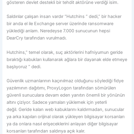
gösteren devlet destekli bir tehdit aktörüne verdiği isim.
Saldırılar çalışan insan vardır “Hutchins ” dedi,” bir hacker
bir anda el ile Exchange server üzerinde ransomware
yüklediği anlam. Neredeyse 7.000 sunucunun hepsi
DearCry tarafından vurulmadı.
Hutchins,” temel olarak, suç aktörlerini hafniyumun geride
bıraktığı kabukları kullanarak ağlara bir dayanak elde etmeye
başlıyoruz ” dedi.
Güvenlik uzmanlarının kaçınılmaz olduğunu söylediği fidye
yazılımının dağıtımı, ProxyLogon tarafından sömürülen
güvenli sunuculara devam eden yanıtın önemli bir yönünün
altını çiziyor. Sadece yamaları yüklemek için yeterli
değil. Geride kalan web kabuklarını kaldırmadan, sunucular
ya arka kapıları orijinal olarak yükleyen bilgisayar korsanları
ya da onlara nasıl erişeceklerini anlayan diğer bilgisayar
korsanları tarafından saldırıya açık kalır.