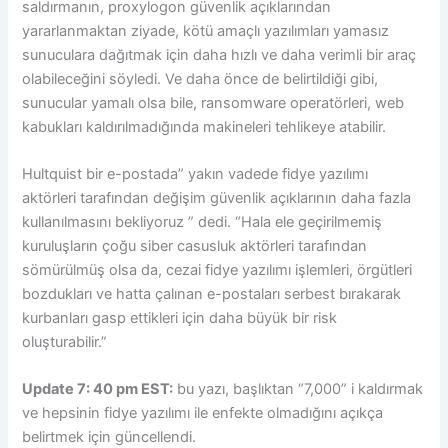
saldırmanın, proxylogon güvenlik açıklarından
yararlanmaktan ziyade, kötü amaçlı yazılımları yamasız
sunuculara dağıtmak için daha hızlı ve daha verimli bir araç
olabileceğini söyledi. Ve daha önce de belirtildiği gibi,
sunucular yamalı olsa bile, ransomware operatörleri, web
kabukları kaldırılmadığında makineleri tehlikeye atabilir.
Hultquist bir e-postada” yakın vadede fidye yazılımı
aktörleri tarafından değişim güvenlik açıklarının daha fazla
kullanılmasını bekliyoruz ” dedi. “Hala ele geçirilmemiş
kuruluşların çoğu siber casusluk aktörleri tarafından
sömürülmüş olsa da, cezai fidye yazılımı işlemleri, örgütleri
bozdukları ve hatta çalınan e-postaları serbest bırakarak
kurbanları gasp ettikleri için daha büyük bir risk
oluşturabilir.”
Update 7: 40 pm EST:
bu yazı, başlıktan “7,000” i kaldırmak
ve hepsinin fidye yazılımı ile enfekte olmadığını açıkça
belirtmek için güncellendi.