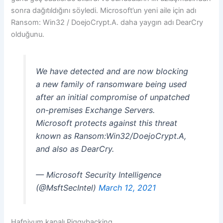
sonra dağıtıldığını söyledi. Microsoft’un yeni aile için adı
Ransom: Win32 / DoejoCrypt.A. daha yaygın adı DearCry
olduğunu.
We have detected and are now blocking
a new family of ransomware being used
after an initial compromise of unpatched
on-premises Exchange Servers.
Microsoft protects against this threat
known as Ransom:Win32/DoejoCrypt.A,
and also as DearCry.
— Microsoft Security Intelligence
(@MsftSecIntel)
March 12, 2021
Hafniyum kapalı Piggybacking