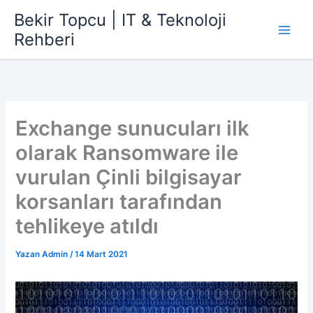
İçeriğe
Bekir Topcu | IT & Teknoloji
atla
Rehberi
Exchange sunucuları ilk
olarak Ransomware ile
vurulan Çinli bilgisayar
korsanları tarafından
tehlikeye atıldı
Yazan
Admin
/
14 Mart 2021