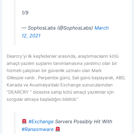
1/9
— SophosLabs (@SophosLabs)
March
12, 2021
Dearcry’yi ilk keşfedenler arasında, araştırmacıların kötü
amaçlı yazılım suşlarını tanımlamasına yardımcı olan bir
hizmeti çalıştıran bir güvenlik uzmanı olan Mark
Gillespie vardı . Perşembe günü, Salı günü başlayarak, ABD,
Kanada ve Avustralya’daki Exchange sunucularından
“DEARCRY ” dizesine sahip kötü amaçlı yazılımlar için
sorgular almaya başladığını bildirdi.”
#Exchange
Servers Possibly Hit With
#Ransomware