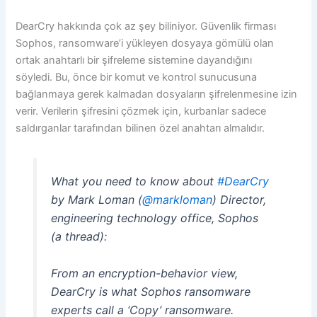
DearCry hakkında çok az şey biliniyor. Güvenlik firması
Sophos, ransomware’i yükleyen dosyaya gömülü olan
ortak anahtarlı bir şifreleme sistemine dayandığını
söyledi. Bu, önce bir komut ve kontrol sunucusuna
bağlanmaya gerek kalmadan dosyaların şifrelenmesine izin
verir. Verilerin şifresini çözmek için, kurbanlar sadece
saldırganlar tarafından bilinen özel anahtarı almalıdır.
What you need to know about
#DearCry
by Mark Loman (
@markloman
) Director,
engineering technology office, Sophos
(a thread):
From an encryption-behavior view,
DearCry is what Sophos ransomware
experts call a ‘Copy’ ransomware.