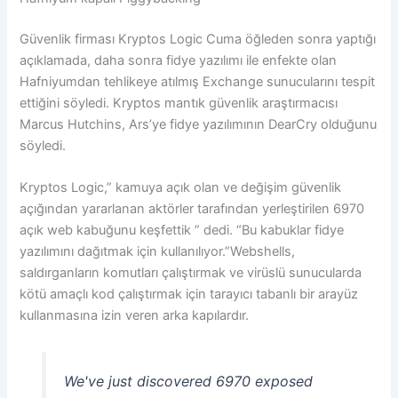
Güvenlik firması Kryptos Logic Cuma öğleden sonra yaptığı
açıklamada, daha sonra fidye yazılımı ile enfekte olan
Hafniyumdan tehlikeye atılmış Exchange sunucularını tespit
ettiğini söyledi. Kryptos mantık güvenlik araştırmacısı
Marcus Hutchins, Ars’ye fidye yazılımının DearCry olduğunu
söyledi.
Kryptos Logic,” kamuya açık olan ve değişim güvenlik
açığından yararlanan aktörler tarafından yerleştirilen 6970
açık web kabuğunu keşfettik ” dedi. “Bu kabuklar fidye
yazılımını dağıtmak için kullanılıyor.”Webshells,
saldırganların komutları çalıştırmak ve virüslü sunucularda
kötü amaçlı kod çalıştırmak için tarayıcı tabanlı bir arayüz
kullanmasına izin veren arka kapılardır.
We've just discovered 6970 exposed