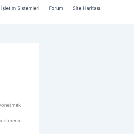
İşletim Sistemleri
Forum
Site Haritası
 yönetmek
 yönetmenin