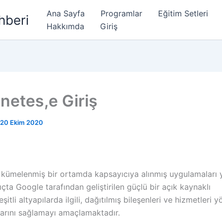
Ana Sayfa
Programlar
Eğitim Setleri
hberi
Hakkımda
Giriş
netes,e Giriş
20 Ekim 2020
 kümelenmiş bir ortamda kapsayıcıya alınmış uygulamaları
ıçta Google tarafından geliştirilen güçlü bir açık kaynaklı
eşitli altyapılarda ilgili, dağıtılmış bileşenleri ve hizmetleri
larını sağlamayı amaçlamaktadır.