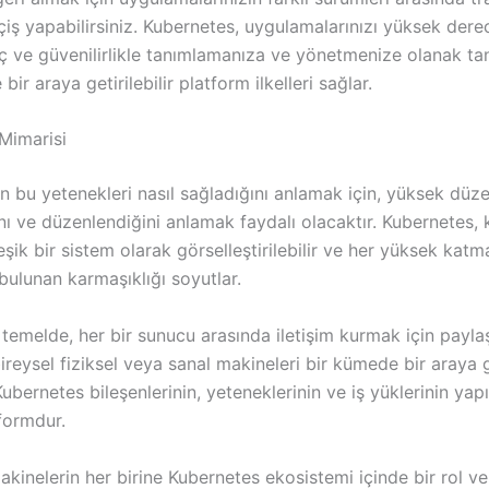
çiş yapabilirsiniz. Kubernetes, uygulamalarınızı yüksek der
üç ve güvenilirlikle tanımlamanıza ve yönetmenize olanak ta
bir araya getirilebilir platform ilkelleri sağlar.
Mimarisi
n bu yetenekleri nasıl sağladığını anlamak için, yüksek düz
nı ve düzenlendiğini anlamak faydalı olacaktır. Kubernetes,
eşik bir sistem olarak görselleştirilebilir ve her yüksek katma
bulunan karmaşıklığı soyutlar.
temelde, her bir sunucu arasında iletişim kurmak için paylaş
ireysel fiziksel veya sanal makineleri bir kümede bir araya g
bernetes bileşenlerinin, yeteneklerinin ve iş yüklerinin yapıl
tformdur.
inelerin her birine Kubernetes ekosistemi içinde bir rol veri