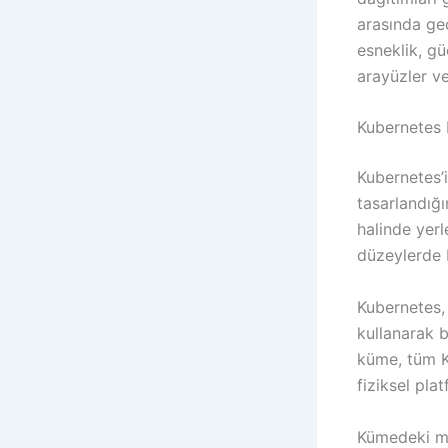
arasında ge
esneklik, g
arayüzler ve 
Kubernetes 
Kubernetes’i
tasarlandığı
halinde yerl
düzeylerde 
Kubernetes, 
kullanarak b
küme, tüm Ku
fiziksel pla
Kümedeki mak