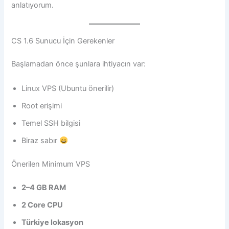
anlatıyorum.
CS 1.6 Sunucu İçin Gerekenler
Başlamadan önce şunlara ihtiyacın var:
Linux VPS (Ubuntu önerilir)
Root erişimi
Temel SSH bilgisi
Biraz sabır
Önerilen Minimum VPS
2–4 GB RAM
2 Core CPU
Türkiye lokasyon