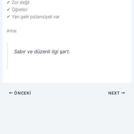
✔ Zor değil
✔ Öğretici
✔ Yan gelir potansiyeli var
Ama:
Sabır ve düzenli ilgi şart.
ÖNCEKI
NEXT