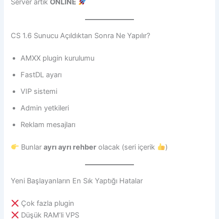
Server artık
ONLINE
CS 1.6 Sunucu Açıldıktan Sonra Ne Yapılır?
AMXX plugin kurulumu
FastDL ayarı
VIP sistemi
Admin yetkileri
Reklam mesajları
Bunlar
ayrı ayrı rehber
olacak (seri içerik
)
Yeni Başlayanların En Sık Yaptığı Hatalar
Çok fazla plugin
Düşük RAM’li VPS