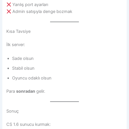
Yanlış port ayarları
Admin satışıyla denge bozmak
Kısa Tavsiye
İlk server:
Sade olsun
Stabil olsun
Oyuncu odaklı olsun
Para
sonradan
gelir.
Sonuç
CS 1.6 sunucu kurmak: