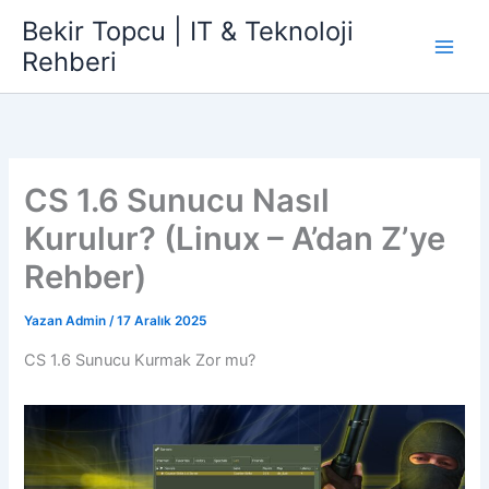
İçeriğe
Bekir Topcu | IT & Teknoloji
atla
Rehberi
CS 1.6 Sunucu Nasıl
Kurulur? (Linux – A’dan Z’ye
Rehber)
Yazan
Admin
/
17 Aralık 2025
CS 1.6 Sunucu Kurmak Zor mu?