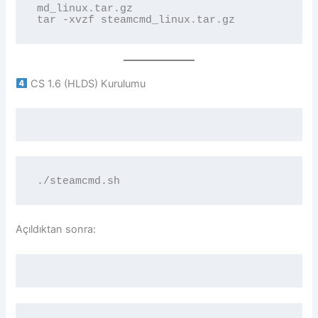
md_linux.tar.gz

CS 1.6 (HLDS) Kurulumu
Açıldıktan sonra: