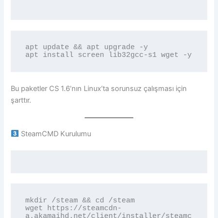
apt update && apt upgrade -y

Bu paketler CS 1.6’nın Linux’ta sorunsuz çalışması için
şarttır.
SteamCMD Kurulumu
mkdir /steam && cd /steam

wget https://steamcdn-
a.akamaihd.net/client/installer/steamc