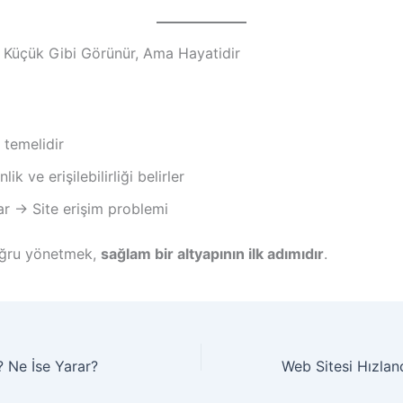
Küçük Gibi Görünür, Ama Hayatidir
 temelidir
lik ve erişilebilirliği belirler
ar → Site erişim problemi
ğru yönetmek,
sağlam bir altyapının ilk adımıdır
.
? Ne İse Yarar?