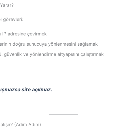
Yarar?
 görevleri:
ı IP adresine çevirmek
lerinin doğru sunucuya yönlenmesini sağlamak
, güvenlik ve yönlendirme altyapısını çalıştırmak
ışmazsa site açılmaz.
alışır? (Adım Adım)