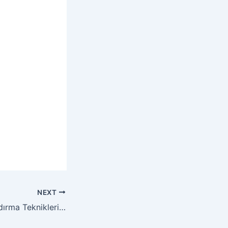
NEXT
Web Sitesi Hızlandırma Teknikleri (2025)