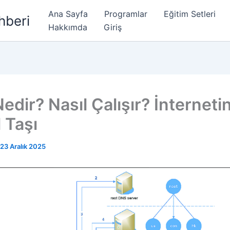
Ana Sayfa
Programlar
Eğitim Setleri
hberi
Hakkımda
Giriş
dir? Nasıl Çalışır? İnterneti
 Taşı
23 Aralık 2025