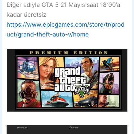
Diğer adıyla GTA 5 21 Mayıs saat 18:00’a
kadar ücretsiz
https://www.epicgames.com/store/tr/prod
uct/grand-theft-auto-v/home