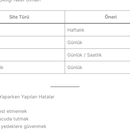
Site Türü
Öneri
Haftalık
Günlük
Günlük / Saatlik
ik
Günlük
aparken Yapılan Hatalar
est etmemek
ucuda tutmak
 yedeklere güvenmek