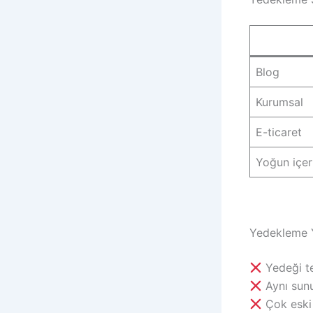
Blog
Kurumsal
E-ticaret
Yoğun içer
Yedekleme Y
Yedeği t
Aynı sun
Çok eski