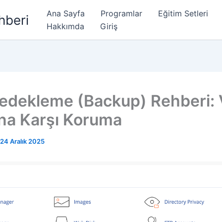
Ana Sayfa
Programlar
Eğitim Setleri
hberi
Hakkımda
Giriş
Yedekleme (Backup) Rehberi: 
na Karşı Koruma
24 Aralık 2025