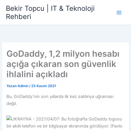
İçeriğe
Bekir Topcu | IT & Teknoloji
atla
Rehberi
GoDaddy, 1,2 milyon hesabı
açığa çıkaran son güvenlik
ihlalini açıkladı
Yazan
Admin
/
23 Kasım 2021
Bu, GoDaddy’nin son yıllarda ilk kez saldırıya uğraması
değil.