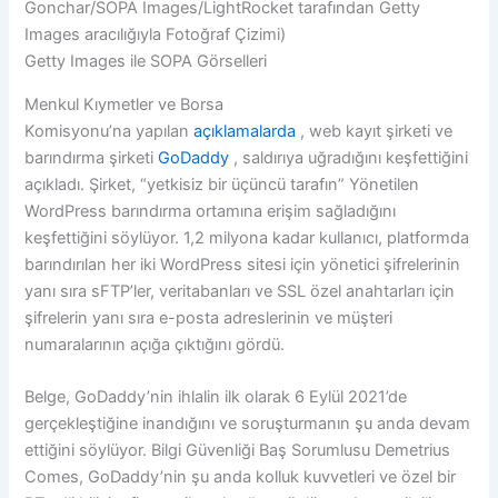
Getty Images ile SOPA Görselleri
Menkul Kıymetler ve Borsa
Komisyonu’na yapılan
açıklamalarda
, web kayıt şirketi ve
barındırma şirketi
GoDaddy
, saldırıya uğradığını keşfettiğini
açıkladı. Şirket, “yetkisiz bir üçüncü tarafın” Yönetilen
WordPress barındırma ortamına erişim sağladığını
keşfettiğini söylüyor. 1,2 milyona kadar kullanıcı, platformda
barındırılan her iki WordPress sitesi için yönetici şifrelerinin
yanı sıra sFTP’ler, veritabanları ve SSL özel anahtarları için
şifrelerin yanı sıra e-posta adreslerinin ve müşteri
numaralarının açığa çıktığını gördü.
Belge, GoDaddy’nin ihlalin ilk olarak 6 Eylül 2021’de
gerçekleştiğine inandığını ve soruşturmanın şu anda devam
ettiğini söylüyor. Bilgi Güvenliği Baş Sorumlusu Demetrius
Comes, GoDaddy’nin şu anda kolluk kuvvetleri ve özel bir