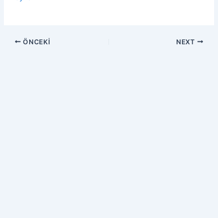
ÖNCEKI
NEXT