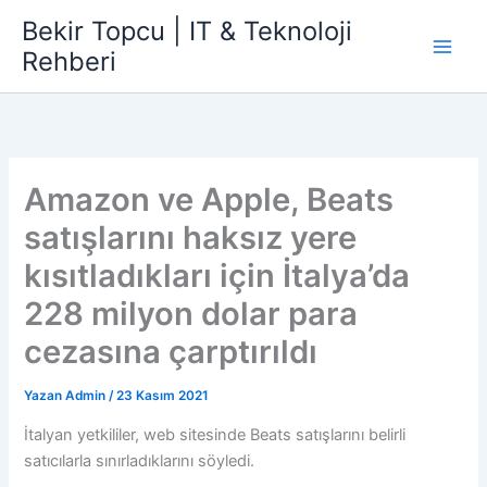
İçeriğe
Bekir Topcu | IT & Teknoloji
atla
Rehberi
Amazon ve Apple, Beats
satışlarını haksız yere
kısıtladıkları için İtalya’da
228 milyon dolar para
cezasına çarptırıldı
Yazan
Admin
/
23 Kasım 2021
İtalyan yetkililer, web sitesinde Beats satışlarını belirli
satıcılarla sınırladıklarını söyledi.