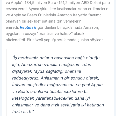
ve Apple’a 134,5 milyon Euro (151,2 milyon ABD Doları) para
cezası verdi. Ayrıca şirketlere kısıtlamaları sona erdirmelerini
ve Apple ve Beats ürünlerinin Amazon İtalya’da “ayrımcı
olmayan bir şekilde” satışına izin vermelerini
emretti.
Reuters’e
gönderilen bir açıklamada Amazon,
uygulanan cezayı “orantısız ve haksız” olarak
nitelendirdi. Bir sözcü yaptığı açıklamada şunları söyledi:
“İş modelimiz onların başarısına bağlı olduğu
için, Amazon’un satıcıları mağazamızdan
dışlayarak fayda sağladığı önerisini
reddediyoruz. Anlaşmanın bir sonucu olarak,
İtalyan müşteriler mağazamızda en yeni Apple
ve Beats ürünlerini bulabilecekler ve bir
katalogdan yararlanabilecekler. daha iyi
anlaşmalar ve daha hızlı sevkiyatla iki katından
fazla arttı.”