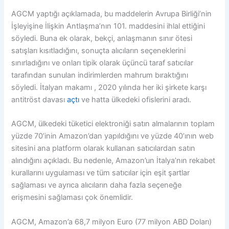
AGCM yaptığı açıklamada, bu maddelerin Avrupa Birliği’nin
İşleyişine İlişkin Antlaşma’nın 101. maddesini ihlal ettiğini
söyledi. Buna ek olarak, bekçi, anlaşmanın sınır ötesi
satışları kısıtladığını, sonuçta alıcıların seçeneklerini
sınırladığını ve onları tipik olarak üçüncü taraf satıcılar
tarafından sunulan indirimlerden mahrum bıraktığını
söyledi. İtalyan makamı , 2020 yılında her iki şirkete karşı
antitröst davası
açtı
ve hatta ülkedeki ofislerini aradı.
AGCM, ülkedeki tüketici elektroniği satın almalarının toplam
yüzde 70’inin Amazon’dan yapıldığını ve yüzde 40’ının web
sitesini ana platform olarak kullanan satıcılardan satın
alındığını açıkladı. Bu nedenle, Amazon’un İtalya’nın rekabet
kurallarını uygulaması ve tüm satıcılar için eşit şartlar
sağlaması ve ayrıca alıcıların daha fazla seçeneğe
erişmesini sağlaması çok önemlidir.
AGCM, Amazon’a 68,7 milyon Euro (77 milyon ABD Doları)