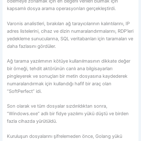
ödemeye zorlamak için en değerli verileri bulmak için
kapsamlı dosya arama operasyonları gerçekleştirdi.
Varonis analistleri, bırakılan ağ tarayıcılarının kalıntılarını, IP
adres listelerini, cihaz ve dizin numaralandırmalarını, RDP’leri
yedekleme sunucularına, SQL veritabanları için taramaları ve
daha fazlasını gördüler.
Ağ tarama yazılımının kötüye kullanılmasının dikkate değer
bir örneği, tehdit aktörünün canlı ana bilgisayarları
pingleyerek ve sonuçları bir metin dosyasına kaydederek
numaralandırmak için kullandığı hafif bir araç olan
“SoftPerfect” idi.
Son olarak ve tüm dosyalar sızdırıldıktan sonra,
“Windows.exe” adlı bir fidye yazılımı yükü düştü ve birden
fazla cihazda yürütüldü.
Kuruluşun dosyalarını şifrelemeden önce, Golang yükü