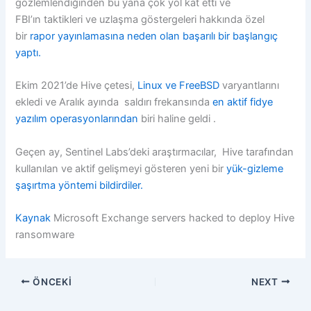
gözlemlendiğinden bu yana çok yol kat etti ve
FBI’ın taktikleri ve uzlaşma göstergeleri hakkında özel
bir
rapor yayınlamasına neden olan başarılı bir başlangıç ​​
yaptı.
Ekim 2021’de Hive çetesi,
Linux ve FreeBSD
varyantlarını
ekledi ve Aralık ayında saldırı frekansında
en aktif fidye
yazılım operasyonlarından
biri haline geldi .
Geçen ay, Sentinel Labs’deki araştırmacılar, Hive tarafından
kullanılan ve aktif gelişmeyi gösteren yeni bir
yük-gizleme
şaşırtma yöntemi bildirdiler.
Kaynak
Microsoft Exchange servers hacked to deploy Hive
ransomware
ÖNCEKI
NEXT