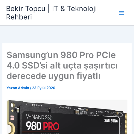
İçeriğe
Bekir Topcu | IT & Teknoloji
atla
Rehberi
Samsung’un 980 Pro PCIe
4.0 SSD’si alt uçta şaşırtıcı
derecede uygun fiyatlı
Yazan
Admin
/
23 Eylül 2020