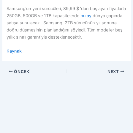
Samsung’un yeni sürücüleri, 89,99 $ ‘dan başlayan fiyatlarla
250GB, 500GB ve 1TB kapasitelerde
bu ay
dünya çapında
satışa sunulacak . Samsung, 2TB sürücünün yıl sonuna
doğru düşmesinin planlandığını söyledi. Tüm modeller beş
yıllık sınırlı garantiyle desteklenecektir.
Kaynak
ÖNCEKI
NEXT