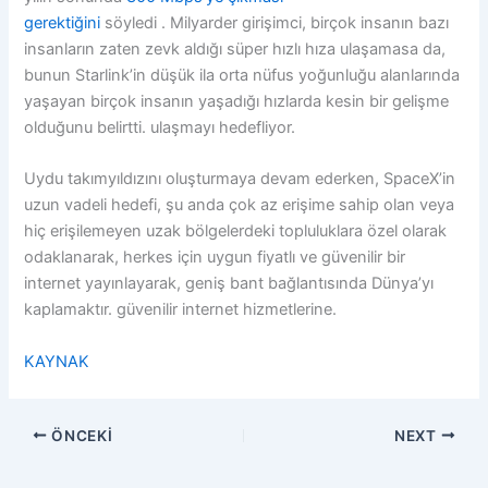
gerektiğini
söyledi . Milyarder girişimci, birçok insanın bazı
insanların zaten zevk aldığı süper hızlı hıza ulaşamasa da,
bunun Starlink’in düşük ila orta nüfus yoğunluğu alanlarında
yaşayan birçok insanın yaşadığı hızlarda kesin bir gelişme
olduğunu belirtti. ulaşmayı hedefliyor.
Uydu takımyıldızını oluşturmaya devam ederken, SpaceX’in
uzun vadeli hedefi, şu anda çok az erişime sahip olan veya
hiç erişilemeyen uzak bölgelerdeki topluluklara özel olarak
odaklanarak, herkes için uygun fiyatlı ve güvenilir bir
internet yayınlayarak, geniş bant bağlantısında Dünya’yı
kaplamaktır. güvenilir internet hizmetlerine.
KAYNAK
ÖNCEKI
NEXT