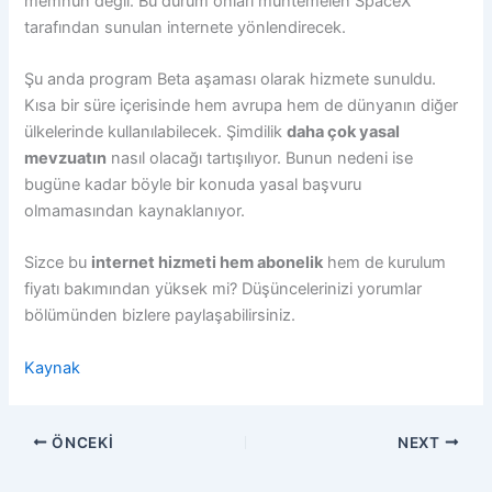
memnun değil. Bu durum onları muhtemelen SpaceX
tarafından sunulan internete yönlendirecek.
Şu anda program Beta aşaması olarak hizmete sunuldu.
Kısa bir süre içerisinde hem avrupa hem de dünyanın diğer
ülkelerinde kullanılabilecek. Şimdilik
daha çok yasal
mevzuatın
nasıl olacağı tartışılıyor. Bunun nedeni ise
bugüne kadar böyle bir konuda yasal başvuru
olmamasından kaynaklanıyor.
Sizce bu
internet hizmeti hem abonelik
hem de kurulum
fiyatı bakımından yüksek mi? Düşüncelerinizi yorumlar
bölümünden bizlere paylaşabilirsiniz.
Kaynak
ÖNCEKI
NEXT