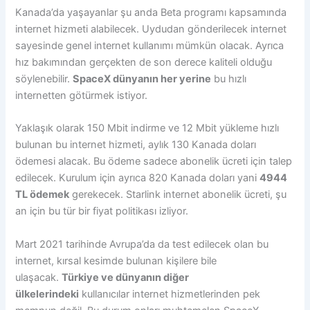
Kanada’da yaşayanlar şu anda Beta programı kapsamında
internet hizmeti alabilecek. Uydudan gönderilecek internet
sayesinde genel internet kullanımı mümkün olacak. Ayrıca
hız bakımından gerçekten de son derece kaliteli olduğu
söylenebilir.
SpaceX dünyanın her yerine
bu hızlı
internetten götürmek istiyor.
Yaklaşık olarak 150 Mbit indirme ve 12 Mbit yükleme hızlı
bulunan bu internet hizmeti, aylık 130 Kanada doları
ödemesi alacak. Bu ödeme sadece abonelik ücreti için talep
edilecek. Kurulum için ayrıca 820 Kanada doları yani
4944
TL ödemek
gerekecek. Starlink internet abonelik ücreti, şu
an için bu tür bir fiyat politikası izliyor.
Mart 2021 tarihinde Avrupa’da da test edilecek olan bu
internet, kırsal kesimde bulunan kişilere bile
ulaşacak.
Türkiye ve dünyanın diğer
ülkelerindeki
kullanıcılar internet hizmetlerinden pek