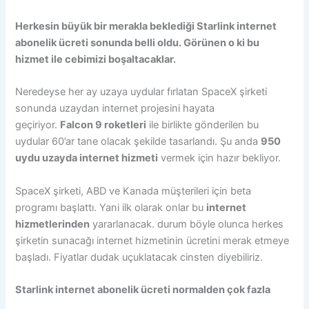
Herkesin büyük bir merakla beklediği Starlink internet
abonelik ücreti sonunda belli oldu. Görünen o ki bu
hizmet ile cebimizi boşaltacaklar.
Neredeyse her ay uzaya uydular fırlatan SpaceX şirketi
sonunda uzaydan internet projesini hayata
geçiriyor.
Falcon 9 roketleri
ile birlikte gönderilen bu
uydular 60’ar tane olacak şekilde tasarlandı. Şu anda
950
uydu uzayda internet hizmeti
vermek için hazır bekliyor.
SpaceX şirketi, ABD ve Kanada müşterileri için beta
programı başlattı. Yani ilk olarak onlar bu
internet
hizmetlerinden
yararlanacak. durum böyle olunca herkes
şirketin sunacağı internet hizmetinin ücretini merak etmeye
başladı. Fiyatlar dudak uçuklatacak cinsten diyebiliriz.
Starlink internet abonelik ücreti normalden çok fazla